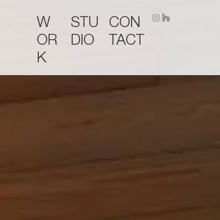
STU
CON
W
DIO
TACT
OR
K