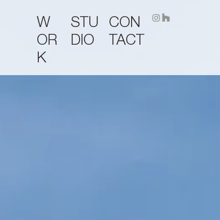
STU
CON
W
DIO
TACT
OR
K