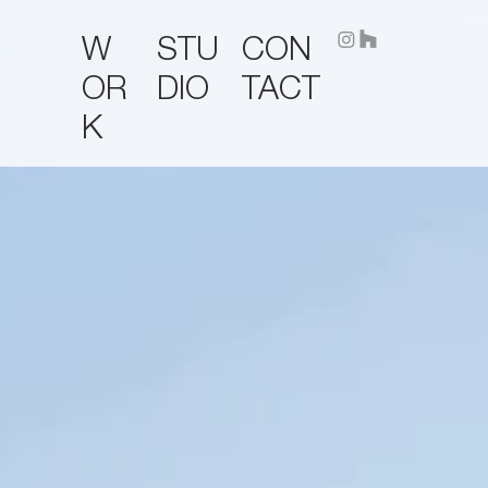
STU
CON
W
DIO
TACT
OR
K