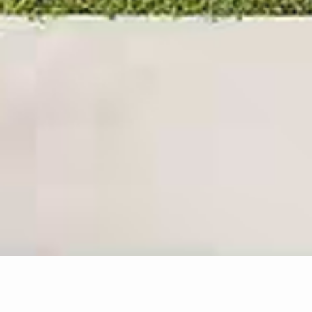
Los Altos Hills